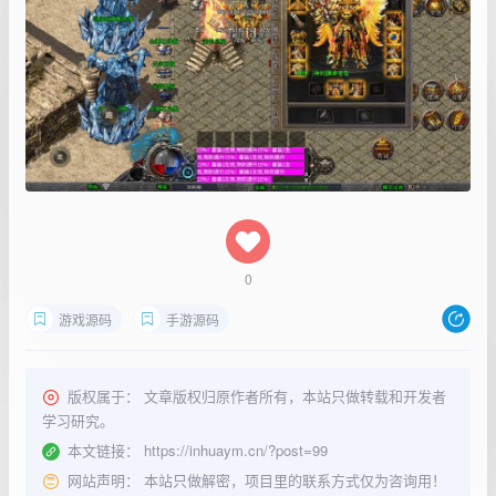
0
游戏源码
手游源码
版权属于：
文章版权归原作者所有，本站只做转载和开发者
学习研究。
本文链接：
https://inhuaym.cn/?post=99
网站声明：
本站只做解密，项目里的联系方式仅为咨询用！